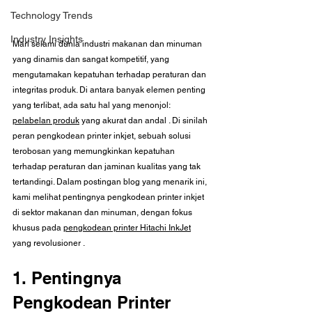
Technology Trends
Industry Insights
Mari selami dunia industri makanan dan minuman 
yang dinamis dan sangat kompetitif, yang 
mengutamakan kepatuhan terhadap peraturan dan 
integritas produk. Di antara banyak elemen penting 
yang terlibat, ada satu hal yang menonjol: 
pelabelan produk
 yang akurat dan andal 
. Di sinilah 
peran pengkodean printer inkjet, sebuah solusi 
terobosan yang memungkinkan kepatuhan 
terhadap peraturan dan jaminan kualitas yang tak 
tertandingi. Dalam postingan blog yang menarik ini, 
kami melihat pentingnya pengkodean printer inkjet 
di sektor makanan dan minuman, dengan fokus 
khusus pada 
pengkodean printer Hitachi InkJet
yang revolusioner 
.
1. Pentingnya 
Pengkodean Printer 