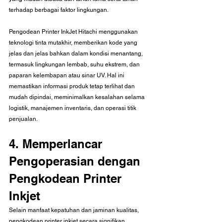
terhadap berbagai faktor lingkungan.
Pengodean Printer InkJet Hitachi menggunakan 
teknologi tinta mutakhir, memberikan kode yang 
jelas dan jelas bahkan dalam kondisi menantang, 
termasuk lingkungan lembab, suhu ekstrem, dan 
paparan kelembapan atau sinar UV. Hal ini 
memastikan informasi produk tetap terlihat dan 
mudah dipindai, meminimalkan kesalahan selama 
logistik, manajemen inventaris, dan operasi titik 
penjualan.
4. Memperlancar 
Pengoperasian dengan 
Pengkodean Printer 
Inkjet
Selain manfaat kepatuhan dan jaminan kualitas, 
pengkodean printer inkjet secara signifikan 