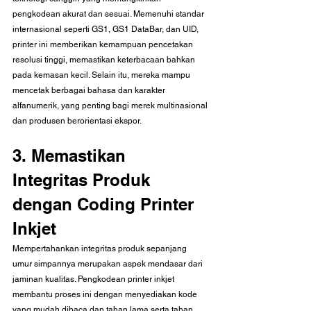
pengkodean akurat dan sesuai. Memenuhi standar 
internasional seperti GS1, GS1 DataBar, dan UID, 
printer ini memberikan kemampuan pencetakan 
resolusi tinggi, memastikan keterbacaan bahkan 
pada kemasan kecil. Selain itu, mereka mampu 
mencetak berbagai bahasa dan karakter 
alfanumerik, yang penting bagi merek multinasional 
dan produsen berorientasi ekspor.
3. Memastikan 
Integritas Produk 
dengan Coding Printer 
Inkjet
Mempertahankan integritas produk sepanjang 
umur simpannya merupakan aspek mendasar dari 
jaminan kualitas. Pengkodean printer inkjet 
membantu proses ini dengan menyediakan kode 
yang mudah dibaca dan tahan lama serta tahan 