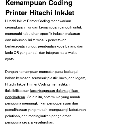
Kemampuan Coding 
Printer Hitachi InkJet
Hitachi InkJet Printer Coding menawarkan 
serangkaian fitur dan kemampuan canggih untuk 
memenuhi kebutuhan spesifik industri makanan 
dan minuman. Ini termasuk pencetakan 
berkecepatan tinggi, pembuatan kode batang dan 
kode QR yang andal, dan integrasi data waktu 
nyata.
Dengan kemampuan mencetak pada berbagai 
bahan kemasan, termasuk plastik, kaca, dan logam, 
Hitachi InkJet Printer Coding memastikan 
fleksibilitas dan 
keserbagunaan dalam aplikasi 
pengkodean
 . Selain itu, antarmuka yang ramah 
pengguna memungkinkan pengoperasian dan 
pemeliharaan yang mudah, mengurangi kebutuhan 
pelatihan, dan meningkatkan pengalaman 
pengguna secara keseluruhan.