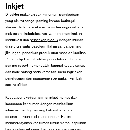
Inkjet
Di sektor makanan dan minuman, pengkodean 
yang akurat sangat penting karena berbagai 
alasan. Pertama, mekanisme ini berfungsi sebagai 
mekanisme ketertelusuran, yang memungkinkan 
identifikasi dan 
pelacakan produk
 dengan mudah 
di seluruh rantai pasokan. Hal ini sangat penting 
jika terjadi penarikan produk atau masalah kualitas. 
Printer inkjet memfasilitasi pencetakan informasi 
penting seperti nomor batch, tanggal kedaluwarsa, 
dan kode batang pada kemasan, memungkinkan 
penelusuran dan manajemen penarikan kembali 
secara efisien.
Kedua, pengkodean printer inkjet memastikan 
keamanan konsumen dengan memberikan 
informasi penting tentang bahan-bahan dan 
potensi alergen pada label produk. Hal ini 
memberdayakan konsumen untuk membuat pilihan 
berdasarkan informasi berdasarkan persyaratan 