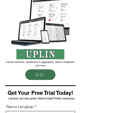
Custom Software: Serialization & Aggregation, Sensor Integration,
and more
GO
Get Your Free Trial Today!
Lakukan uji coba gratis Hitachi Inkjet Printer sekarang
Nama Lengkap