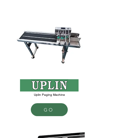
Uplin Paging Machine
GO