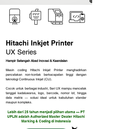
Hitachi Inkjet Printer
UX Series
Hampir Setengah Abad Inovasi & Keandalan
Mesin coding Hitachi Inkjet Printer menghadirkan
pencetakan non-kontak berkecepatan tinggi dengan
teknologi Continuous Inkjet (CIJ).
Cocok untuk berbagai industri, Seri UX mampu mencetak
tanggal kedaluwarsa, logo, barcode, nomor lot, hingga
data matrix — solusi ideal untuk kebutuhan standar
maupun kompleks.
Lebih dari 25 tahun menjadi pilihan utama — PT
UPLIN adalah Authorized Master Dealer Hitachi
Marking & Coding di Indonesia