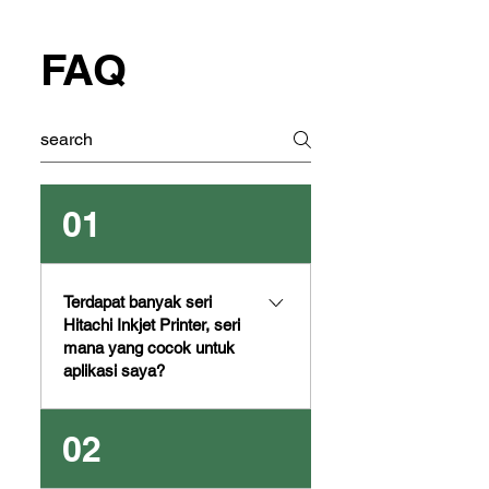
FAQ
01
Terdapat banyak seri
Hitachi Inkjet Printer, seri
mana yang cocok untuk
aplikasi saya?
Mohon cek tabel berikut untuk
02
perbandingan fitur Hitachi Inkjet
Printers.