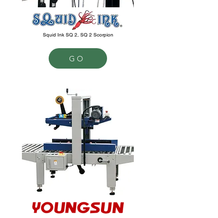
Squid Ink SQ 2, SQ 2 Scorpion
GO