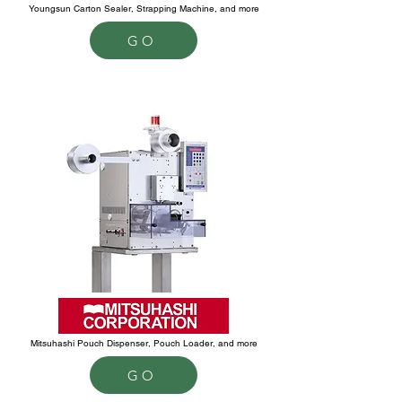
Youngsun Carton Sealer, Strapping Machine, and more
GO
Mitsuhashi Pouch Dispenser, Pouch Loader, and more
GO