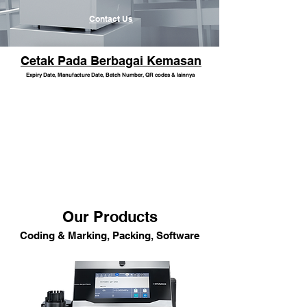
Contact Us
Cetak Pada Berbagai Kemasan
Expiry Date, Manufacture Date, Batch Number, QR codes & lainnya
Our Products
Coding & Marking, Packing, Software