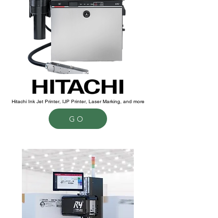
Hitachi Ink Jet Printer, IJP Printer, Laser Marking, and more
GO